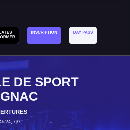
LATES
INSCRIPTION
DAY PASS
FORMER
E DE SPORT
IGNAC
VERTURES
4h/24, 7j/7