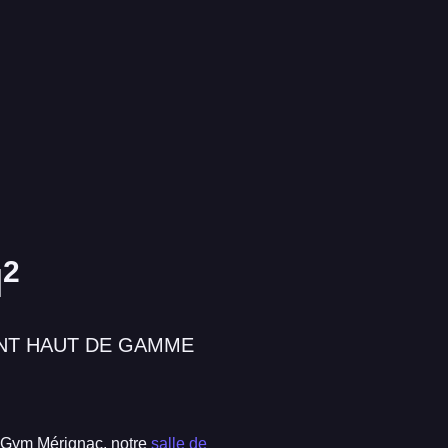
2
M
NT HAUT DE GAMME
Gym Mérignac, notre
salle de