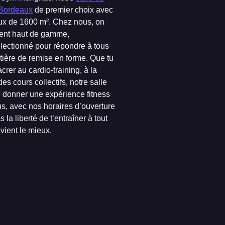
 Bordeaux
de premier choix avec
ux de 1600 m². Chez nous, on
ment haut de gamme,
ectionné pour répondre à tous
tière de remise en forme. Que tu
crer au cardio-training, à la
es cours collectifs, notre salle
e donner une expérience fitness
us, avec nos horaires d’ouverture
s la liberté de t’entraîner à tout
vient le mieux.