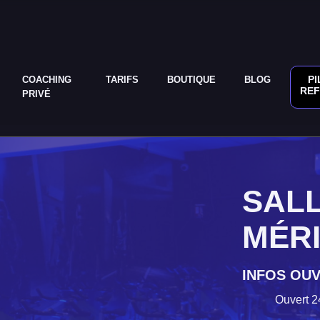
PI
COACHING
TARIFS
BOUTIQUE
BLOG
RE
PRIVÉ
SALL
MÉR
INFOS OU
Ouvert 2