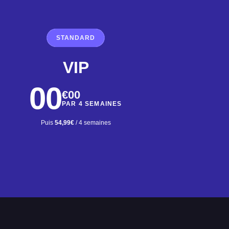
STANDARD
VIP
00
€00
PAR 4 SEMAINES
Puis
54,99€
/ 4 semaines