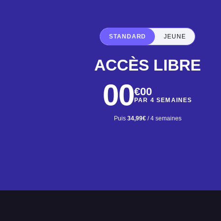
STANDARD
JEUNE
ACCÈS LIBRE
00
€00
PAR 4 SEMAINES
Puis
34,99€
/ 4 semaines