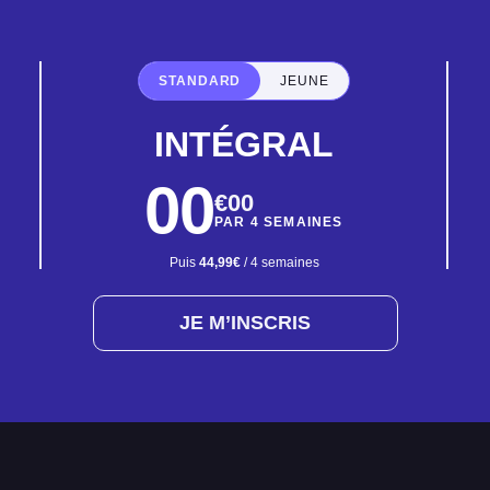
STANDARD
JEUNE
INTÉGRAL
00
€00
PAR 4 SEMAINES
Puis
44,99€
/ 4 semaines
JE M’INSCRIS