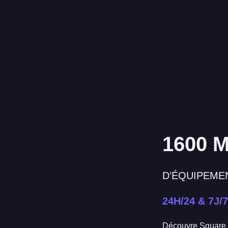
1600 
D’ÉQUIPEME
24H/24 & 7J/7
Découvre Square 