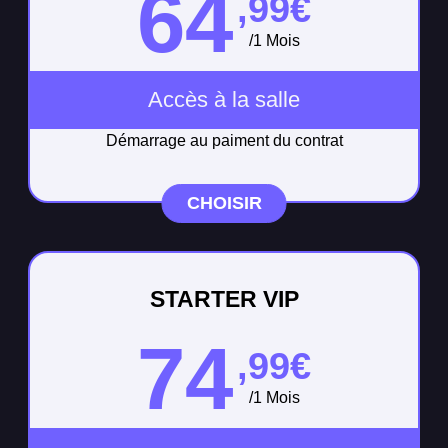
64
,99€
/1 Mois
Accès à la salle
Démarrage au paiment du contrat
CHOISIR
STARTER VIP
74
,99€
/1 Mois