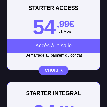
STARTER ACCESS
54
,99€
/1 Mois
Accès à la salle
Démarrage au paiment du contrat
CHOISIR
STARTER INTEGRAL