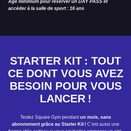
Âge minimum pour réserver un DAY PASS et
accéder à la salle de sport : 16 ans
STARTER KIT : TOUT
CE DONT VOUS AVEZ
BESOIN POUR VOUS
LANCER !
Testez Square Gym pendant
un mois, sans
abonnement grâce au Starter Kit !
C’est aussi une