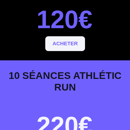
120€
ACHETER
10 SÉANCES ATHLÉTIC
RUN
220€