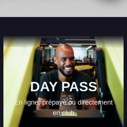
DAY PASS
En ligne, prépayé ou directement
en club