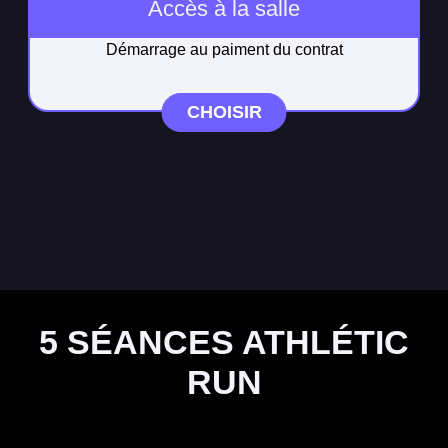
Accès à la salle
Démarrage au paiment du contrat
CHOISIR
5 SÉANCES ATHLÉTIC
RUN