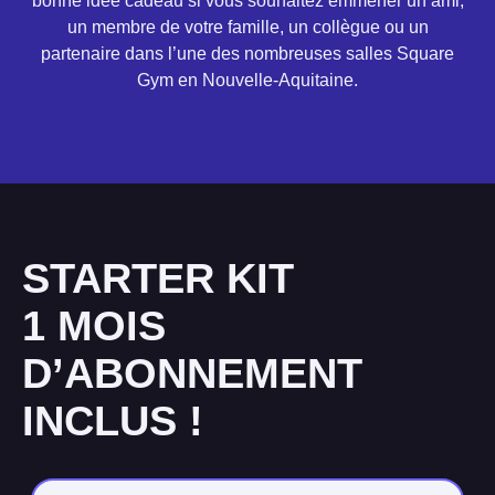
bonne idée cadeau si vous souhaitez emmener un ami,
un membre de votre famille, un collègue ou un
partenaire dans l’une des nombreuses salles Square
Gym en Nouvelle-Aquitaine.
STARTER KIT
1 MOIS
D’ABONNEMENT
INCLUS !