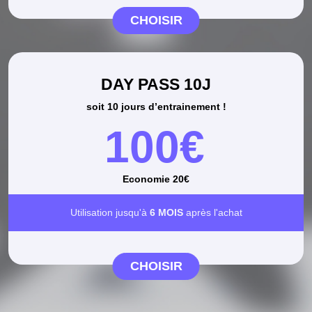
CHOISIR
DAY PASS 10J
soit 10 jours d’entrainement !
100€
Economie 20€
Utilisation jusqu'à
6 MOIS
après l'achat
CHOISIR