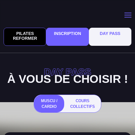
PILATES
INSCRIPTION
DAY PASS
REFORMER
DAY PASS
À VOUS DE CHOISIR !
MUSCU /
COURS
CARDIO
COLLECTIFS