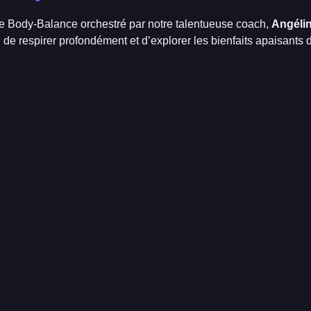
e Body-Balance orchestré par notre talentueuse coach,
Angéli
er, de respirer profondément et d’explorer les bienfaits apaisan