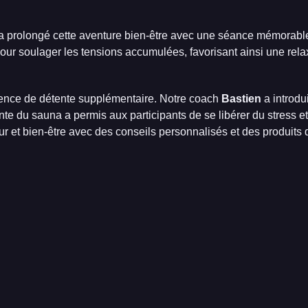
 a prolongé cette aventure bien-être avec une séance mémorabl
ur soulager les tensions accumulées, favorisant ainsi une rela
rience de détente supplémentaire. Notre coach
Bastien
a introdu
te du sauna a permis aux participants de se libérer du stress e
et bien-être avec des conseils personnalisés et des produits d