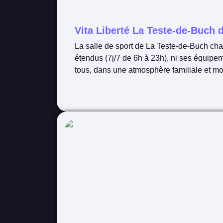
Vita Liberté La Teste-de-Buch
La salle de sport de La Teste-de-Buch ch
étendus (7j/7 de 6h à 23h), ni ses équipe
tous, dans une atmosphère familiale et mo