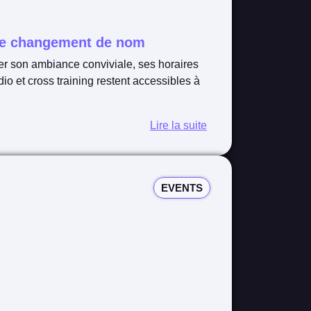
r ce changement de nom
r son ambiance conviviale, ses horaires
o et cross training restent accessibles à
Lire la suite
EVENTS