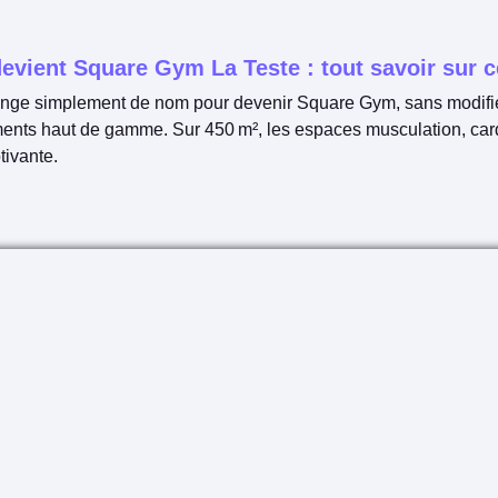
 devient Square Gym La Teste : tout savoir su
ange simplement de nom pour devenir Square Gym, sans modifie
ments haut de gamme. Sur 450 m², les espaces musculation, cardi
tivante.