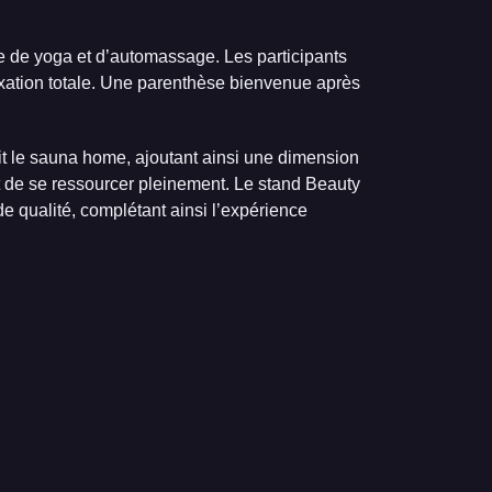
e de yoga et d’automassage. Les participants
xation totale. Une parenthèse bienvenue après
it le sauna home, ajoutant ainsi une dimension
t de se ressourcer pleinement. Le stand Beauty
e qualité, complétant ainsi l’expérience