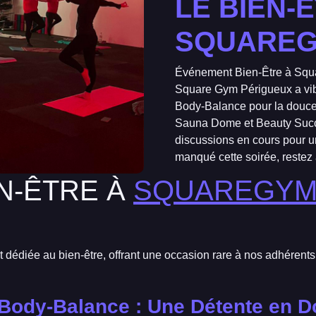
LE BIEN-
SQUARE
Événement Bien-Être à Squa
Square Gym Périgueux a vib
Body-Balance pour la douceu
Sauna Dome et Beauty Succe
discussions en cours pour 
manqué cette soirée, restez 
N-ÊTRE À
SQUAREGYM
nt dédiée au bien-être, offrant une occasion rare à nos adhéren
 Body-Balance : Une Détente en 