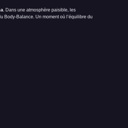
na
. Dans une atmosphère paisible, les
ts du Body-Balance. Un moment où l’équilibre du