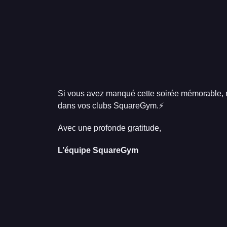
Si vous avez manqué cette soirée mémorable, n
dans vos clubs SquareGym.⚡️
Avec une profonde gratitude,
L’équipe SquareGym