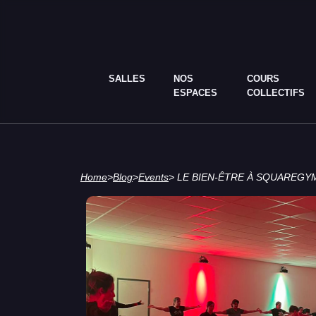
SALLES
NOS
COURS
ESPACES
COLLECTIFS
Home
>
Blog
>
Events
> LE BIEN-ÊTRE À SQUAREGY