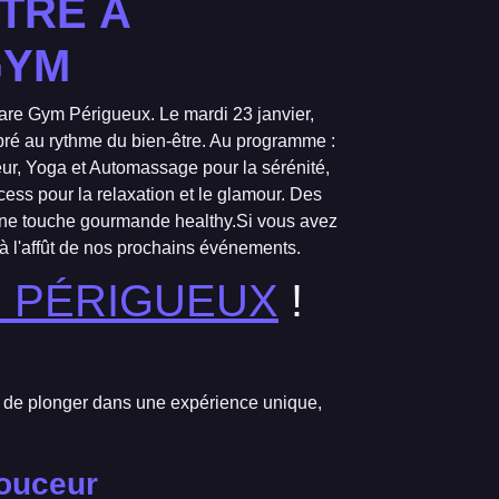
ÊTRE À
GYM
re Gym Périgueux. Le mardi 23 janvier,
ré au rythme du bien-être. Au programme :
r, Yoga et Automassage pour la sérénité,
ss pour la relaxation et le glamour. Des
une touche gourmande healthy.Si vous avez
à l'affût de nos prochains événements.
 PÉRIGUEUX
!
ts de plonger dans une expérience unique,
Douceur