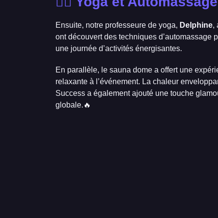
🧘‍♀️ Yoga et Automassage
Ensuite, notre professeure de yoga,
Delphine
,
ont découvert des techniques d’automassage po
une journée d’activités énergisantes.
En parallèle, le sauna dome a offert une expé
relaxante à l’événement. La chaleur enveloppan
Success a également ajouté une touche glamour 
globale.🔥