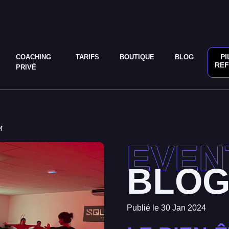
PI
COACHING
TARIFS
BOUTIQUE
BLOG
RE
PRIVÉ
M
EVEN
BLO
Publié le 30 Jan 2024