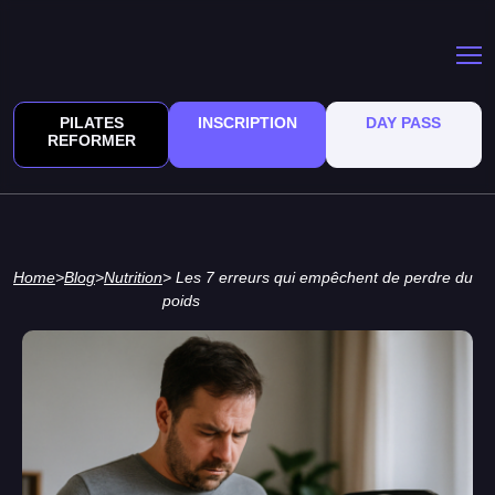
PILATES
INSCRIPTION
DAY PASS
REFORMER
Home
>
Blog
>
Nutrition
> Les 7 erreurs qui empêchent de perdre du
poids