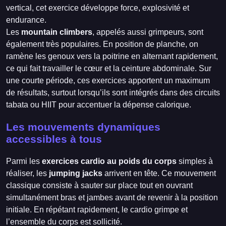
vertical, cet exercice développe force, explosivité et
endurance.
Les
mountain climbers
, appelés aussi grimpeurs, sont
également très populaires. En position de planche, on
ramène les genoux vers la poitrine en alternant rapidement,
ce qui fait travailler le cœur et la ceinture abdominale. Sur
une courte période, ces exercices apportent un maximum
de résultats, surtout lorsqu’ils sont intégrés dans des circuits
tabata ou HIIT pour accentuer la dépense calorique.
Les mouvements dynamiques
accessibles à tous
Parmi les
exercices cardio au poids du corps
simples à
réaliser, les
jumping jacks
arrivent en tête. Ce mouvement
classique consiste à sauter sur place tout en ouvrant
simultanément bras et jambes avant de revenir à la position
initiale. En répétant rapidement, le cardio grimpe et
l’ensemble du corps est sollicité.