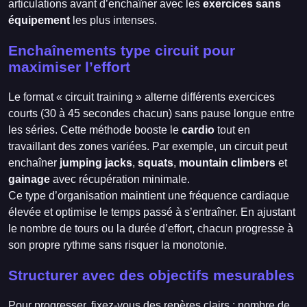
articulations avant d’enchaîner avec les
exercices sans
équipement
les plus intenses.
Enchaînements type circuit pour
maximiser l’effort
Le format « circuit training » alterne différents exercices
courts (30 à 45 secondes chacun) sans pause longue entre
les séries. Cette méthode booste le
cardio
tout en
travaillant des zones variées. Par exemple, un circuit peut
enchaîner
jumping jacks
,
squats
,
mountain climbers
et
gainage
avec récupération minimale.
Ce type d’organisation maintient une fréquence cardiaque
élevée et optimise le temps passé à s’entraîner. En ajustant
le nombre de tours ou la durée d’effort, chacun progresse à
son propre rythme sans risquer la monotonie.
Structurer avec des objectifs mesurables
Pour progresser, fixez-vous des repères clairs : nombre de