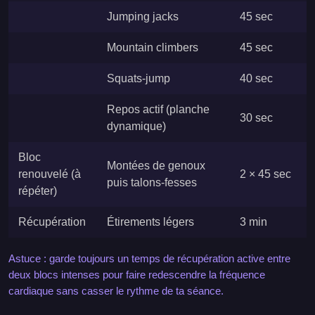
Jumping jacks
45 sec
Mountain climbers
45 sec
Squats-jump
40 sec
Repos actif (planche
30 sec
dynamique)
Bloc
Montées de genoux
renouvelé (à
2 × 45 sec
puis talons-fesses
répéter)
Récupération
Étirements légers
3 min
Astuce : garde toujours un temps de récupération active entre
deux blocs intenses pour faire redescendre la fréquence
cardiaque sans casser le rythme de ta séance.