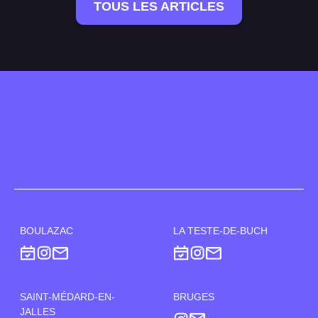
TOUS LES ARTICLES
BOULAZAC
LA TESTE-DE-BUCH
SAINT-MÉDARD-EN-
BRUGES
JALLES