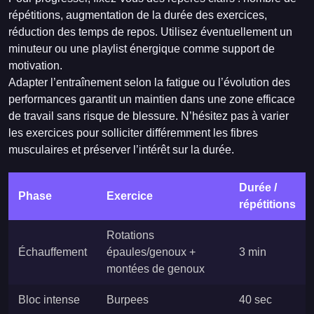
répétitions, augmentation de la durée des exercices,
réduction des temps de repos. Utilisez éventuellement un
minuteur ou une playlist énergique comme support de
motivation.
Adapter l’entraînement selon la fatigue ou l’évolution des
performances garantit un maintien dans une zone efficace
de travail sans risque de blessure. N’hésitez pas à varier
les exercices pour solliciter différemment les fibres
musculaires et préserver l’intérêt sur la durée.
Durée /
Phase
Exercice
répétitions
Rotations
Échauffement
épaules/genoux +
3 min
montées de genoux
Bloc intense
Burpees
40 sec