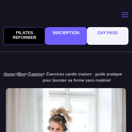
PILATES
INSCRIPTION
DAY PASS
REFORMER
Home
>
Blog
>
Training
> Exercices cardio maison : guide pratique
pour booster sa forme sans matériel