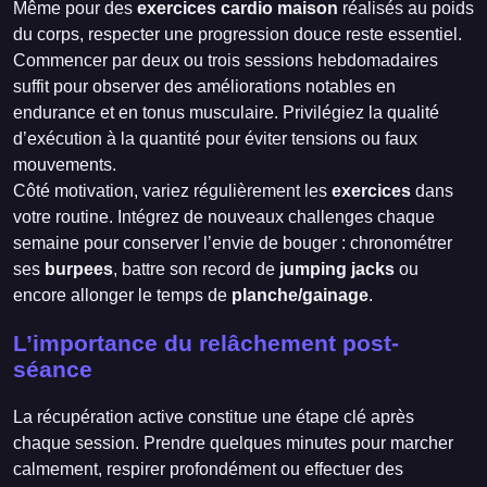
Même pour des
exercices cardio maison
réalisés au poids
du corps, respecter une progression douce reste essentiel.
Commencer par deux ou trois sessions hebdomadaires
suffit pour observer des améliorations notables en
endurance et en tonus musculaire. Privilégiez la qualité
d’exécution à la quantité pour éviter tensions ou faux
mouvements.
Côté motivation, variez régulièrement les
exercices
dans
votre routine. Intégrez de nouveaux challenges chaque
semaine pour conserver l’envie de bouger : chronométrer
ses
burpees
, battre son record de
jumping jacks
ou
encore allonger le temps de
planche/gainage
.
L’importance du relâchement post-
séance
La récupération active constitue une étape clé après
chaque session. Prendre quelques minutes pour marcher
calmement, respirer profondément ou effectuer des