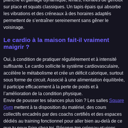
sur place et squats classiques. Un tapis épais qui absorbe
les vibrations et des créneaux à des horaires adaptés
permettent de s’entraîner sereinement sans gêner le
voisinage.
Le cardio à la maison fait-il vraiment
maigrir ?
Oui, à condition de pratiquer régulièrement et à intensité
suffisante. Le cardio sollicite le système cardiovasculaire,
accélère le métabolisme et crée un déficit calorique, surtout
sous forme de circuit. Associé à une alimentation équilibrée,
il participe efficacement à la perte de poids et à
l’amélioration de la condition physique.
Envie de pousser tes séances plus loin ? Les salles
Square
Gym
mettent à ta disposition du matériel, des cours
collectifs encadrés par des coachs certifiés et des espaces
dédiés au training fonctionnel pour aller bien au-delà de ce
que tu peux faire chez toi. Réserve ton créneau et viens