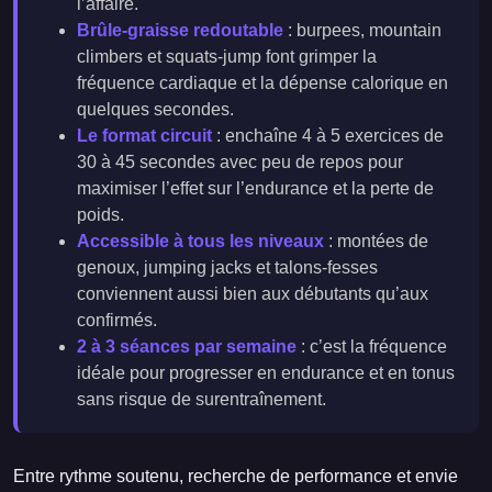
l’affaire.
Brûle-graisse redoutable
: burpees, mountain
climbers et squats-jump font grimper la
fréquence cardiaque et la dépense calorique en
quelques secondes.
Le format circuit
: enchaîne 4 à 5 exercices de
30 à 45 secondes avec peu de repos pour
maximiser l’effet sur l’endurance et la perte de
poids.
Accessible à tous les niveaux
: montées de
genoux, jumping jacks et talons-fesses
conviennent aussi bien aux débutants qu’aux
confirmés.
2 à 3 séances par semaine
: c’est la fréquence
idéale pour progresser en endurance et en tonus
sans risque de surentraînement.
Entre rythme soutenu, recherche de performance et envie